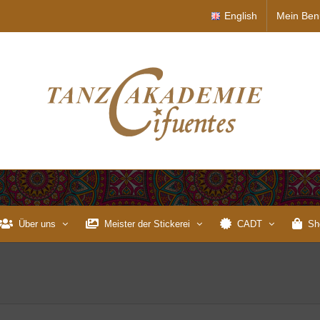
English
Mein Ben
Über uns
Meister der Stickerei
CADT
Sh