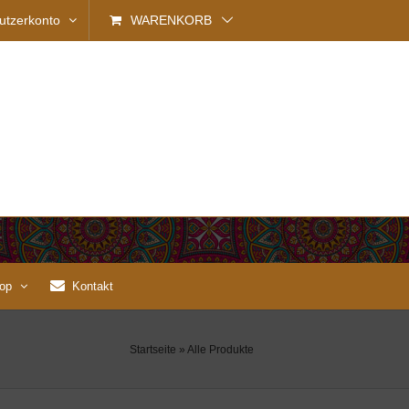
utzerkonto
WARENKORB
op
Kontakt
Startseite
»
Alle Produkte