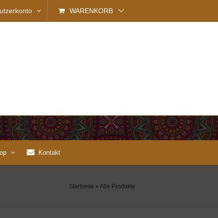
utzerkonto
WARENKORB
op
Kontakt
Startseite
»
Alle Produkte