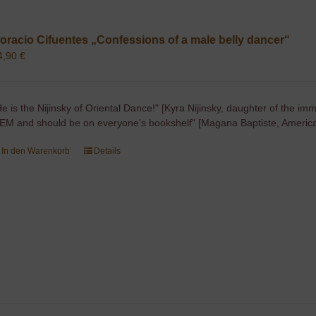
oracio Cifuentes „Confessions of a male belly dancer“
4,90
€
He is the Nijinsky of Oriental Dance!" [Kyra Nijinsky, daughter of the imm
EM and should be on everyone's bookshelf" [Magana Baptiste, America
In den Warenkorb
Details