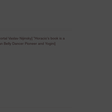
ortal Vaslav Nijinsky] "Horacio's book is a
n Belly Dancer Pioneer and Yogini]