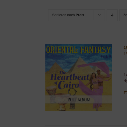
Sortieren nach
Preis
Z
O
1
1
r