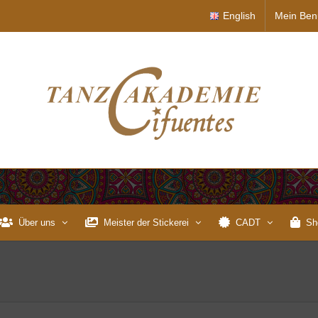
English
Mein Ben
Über uns
Meister der Stickerei
CADT
Sh