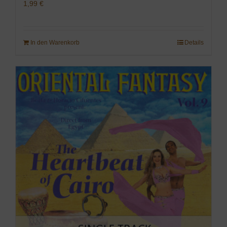
1,99
€
In den Warenkorb
Details