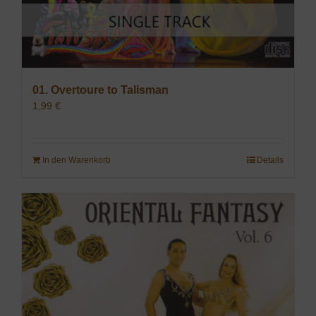
01. Overtoure to Talisman
1,99
€
In den Warenkorb
Details