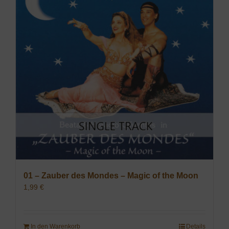
01 – Zauber des Mondes – Magic of the Moon
1,99
€
In den Warenkorb
Details