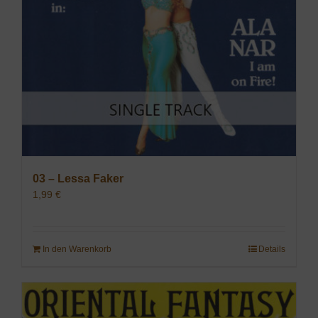
03 – Lessa Faker
1,99
€
In den Warenkorb
Details