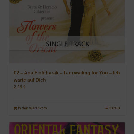
02 – Ana Fintitharak – I am waiting for You – Ich
warte auf Dich
2,99
€
In den Warenkorb
Details