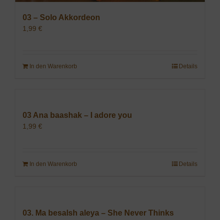
03 – Solo Akkordeon
1,99
€
In den Warenkorb
Details
03 Ana baashak – I adore you
1,99
€
In den Warenkorb
Details
03. Ma besalsh aleya – She Never Thinks