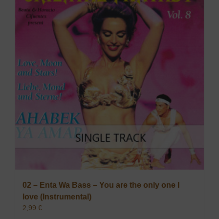
02 – Enta Wa Bass – You are the only one I
love (Instrumental)
2,99
€