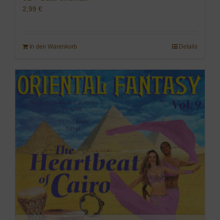
2,99
€
In den Warenkorb
Details