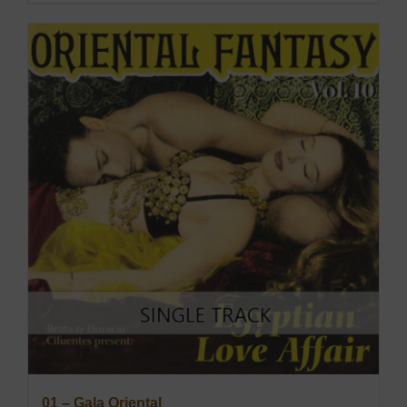
01 – Gala Oriental