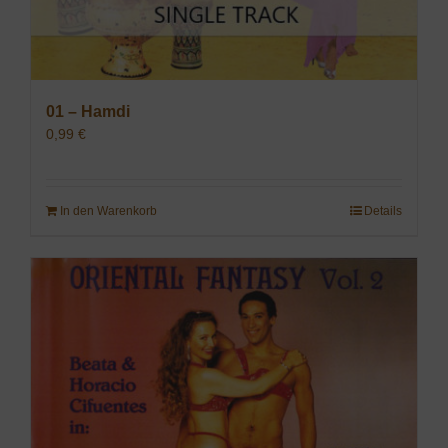
01 – Hamdi
0,99
€
In den Warenkorb
Details