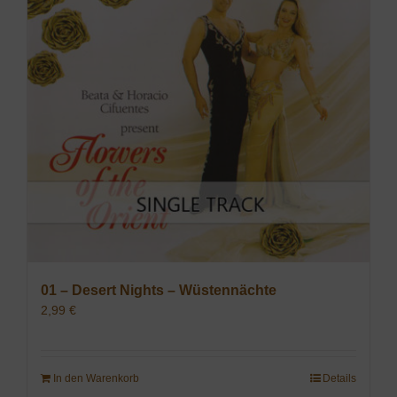
01 – Desert Nights – Wüstennächte
2,99
€
In den Warenkorb
Details