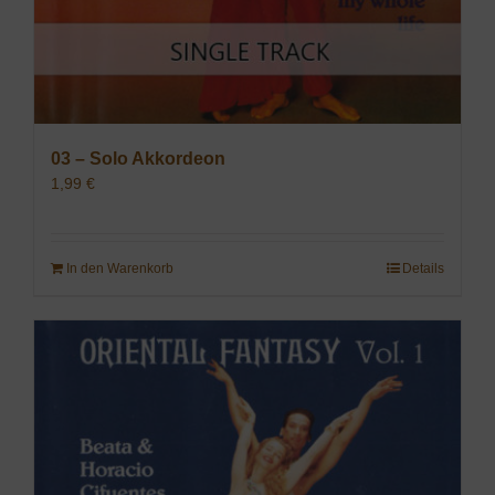
03 – Solo Akkordeon
1,99
€
In den Warenkorb
Details