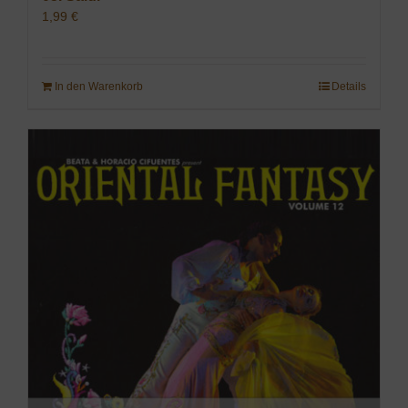
1,99
€
In den Warenkorb
Details