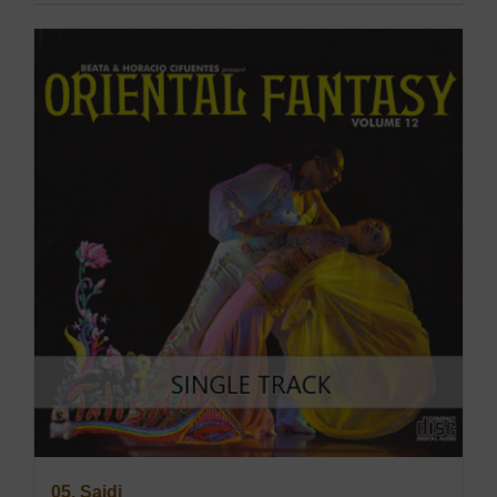
05. Saidi