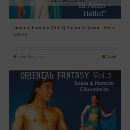
Oriental Fantasy (Vol. 3) Salam Ya Amm – Hello
10,00
€
In den Warenkorb
Details