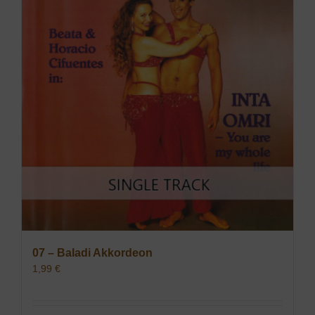
07 – Baladi Akkordeon
1,99
€