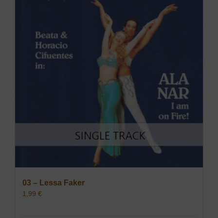
03 – Lessa Faker
1,99
€