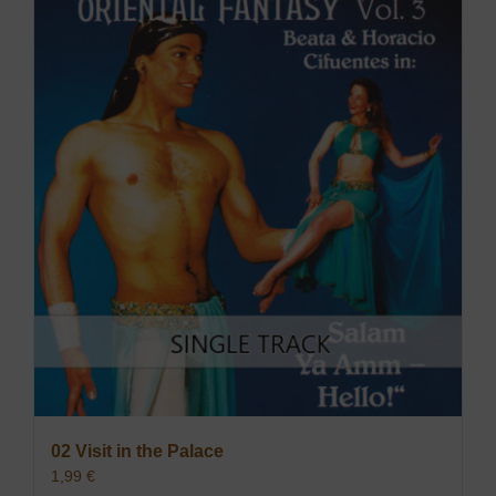
02 Visit in the Palace
1,99
€