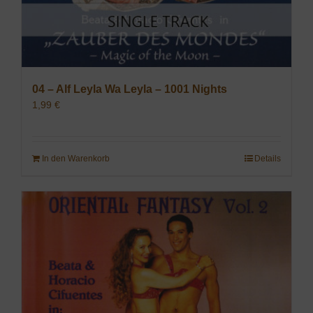
04 – Alf Leyla Wa Leyla – 1001 Nights
1,99
€
In den Warenkorb
Details