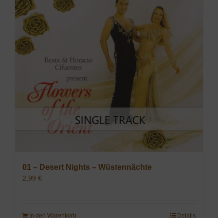
01 – Desert Nights – Wüstennächte
2,99
€
In den Warenkorb
Details