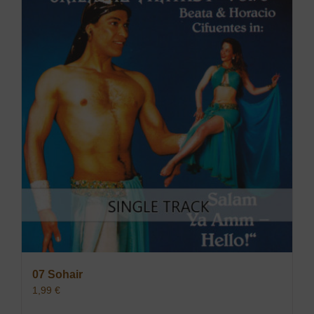
07 Sohair
1,99
€