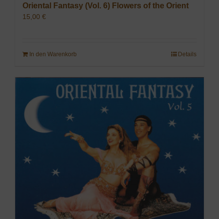
Oriental Fantasy (Vol. 6) Flowers of the Orient
15,00
€
In den Warenkorb
Details