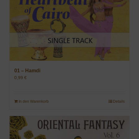
01 – Hamdi
0,99
€
In den Warenkorb
Details