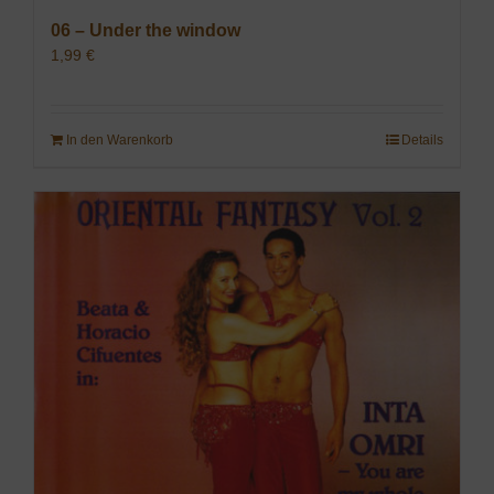
06 – Under the window
1,99
€
In den Warenkorb
Details