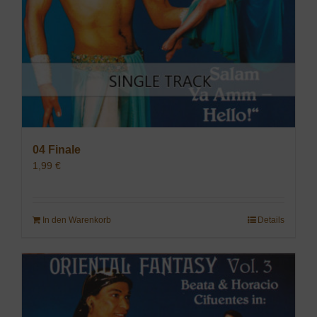
04 Finale
1,99
€
In den Warenkorb
Details