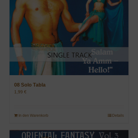
08 Solo Tabla
1,99
€
In den Warenkorb
Details