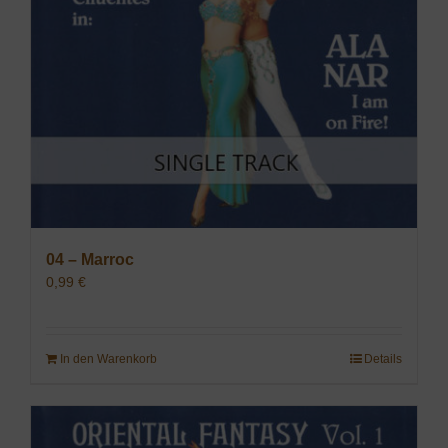
04 – Marroc
0,99
€
In den Warenkorb
Details