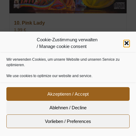
10. Pink Lady
1,99
€
Cookie-Zustimmung verwalten
/ Manage cookie consent
In den Warenkorb
Details
Wir verwenden Cookies, um unsere Website und unseren Service zu
optimieren.
We use cookies to optimize our website and service.
Akzeptieren / Accept
Ablehnen / Decline
Vorlieben / Preferences