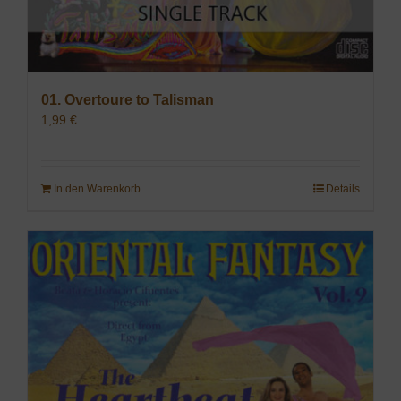
01. Overtoure to Talisman
1,99
€
In den Warenkorb
Details