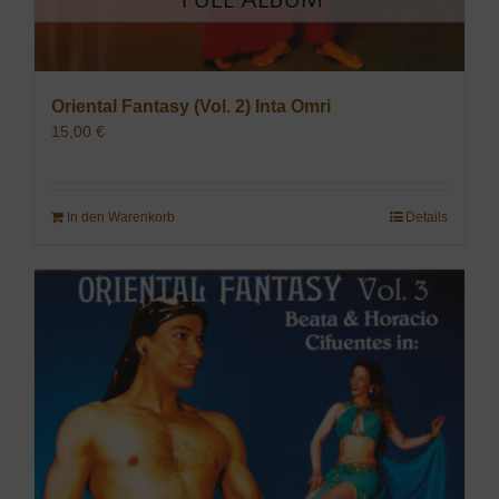
Oriental Fantasy (Vol. 2) Inta Omri
15,00
€
In den Warenkorb
Details