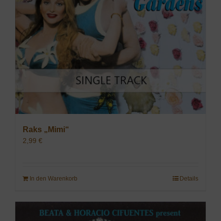
Raks „Mimi“
2,99
€
In den Warenkorb
Details