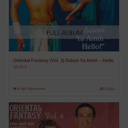
Oriental Fantasy (Vol. 3) Salam Ya Amm – Hello
10,00
€
In den Warenkorb
Details