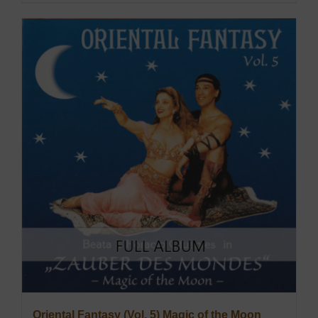
Oriental Fantasy (Vol. 5) Magic of the Moon