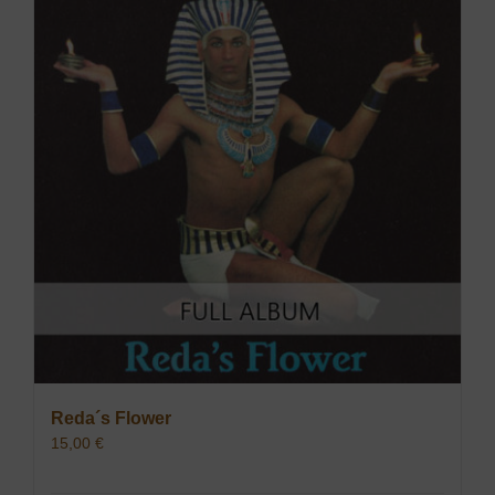
Reda´s Flower
15,00
€