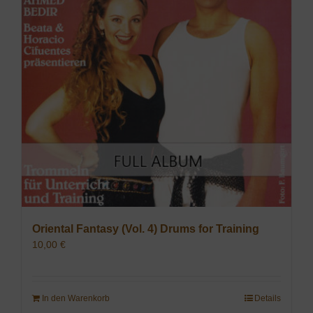
Oriental Fantasy (Vol. 4) Drums for Training
10,00
€
In den Warenkorb
Details