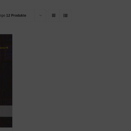
eige
12 Produkte