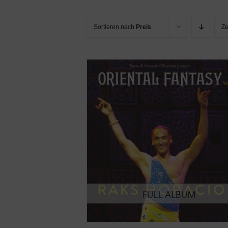
Sortieren nach
Preis
Z