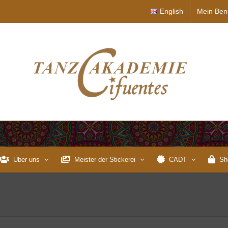
English
Mein Ben
Über uns
Meister der Stickerei
CADT
Sh