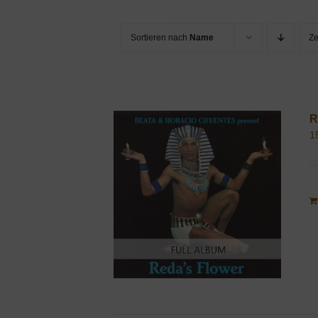
Sortieren nach
Name
Z
R
1