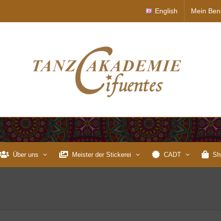
English
Mein Ben
Über uns
Meister der Stickerei
CADT
Sh