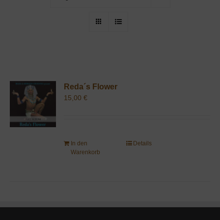
Reda´s Flower
15,00
€
In den
Details
Warenkorb