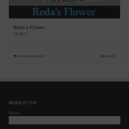
Reda´s Flower
15,00
€
In den Warenkorb
Details
NEWSLETTER
Name