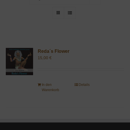
Reda´s Flower
15,00
€
In den
Details
Warenkorb