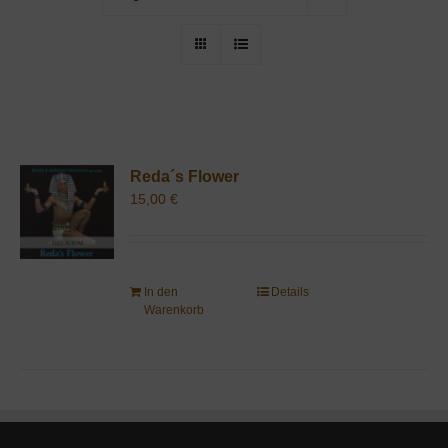
Reda´s Flower
15,00
€
In den
Details
Warenkorb