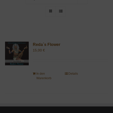
Reda´s Flower
15,00
€
In den
Details
Warenkorb