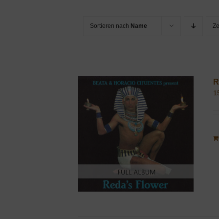
Sortieren nach
Name
Z
R
1