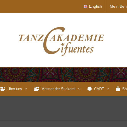
English
Mein Ben
Über uns
Meister der Stickerei
CADT
Sh