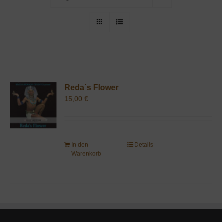
Reda´s Flower
15,00
€
In den
Details
Warenkorb