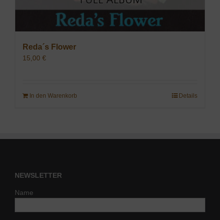
Reda´s Flower
15,00
€
In den Warenkorb
Details
NEWSLETTER
Name