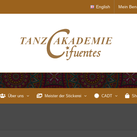
English
Mein Ben
Über uns
Meister der Stickerei
CADT
Sh