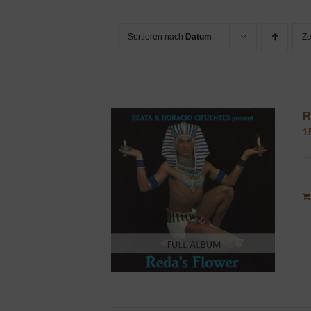
Sortieren nach
Datum
Z
R
1