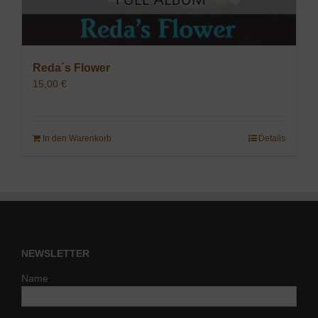
Reda´s Flower
15,00
€
In den Warenkorb
Details
NEWSLETTER
Name