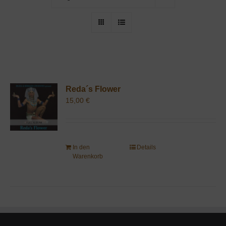
Reda´s Flower
15,00
€
In den
Details
Warenkorb