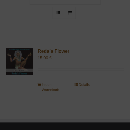
Reda´s Flower
15,00
€
In den
Details
Warenkorb