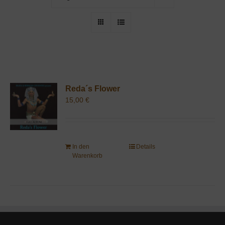
Reda´s Flower
15,00
€
In den
Details
Warenkorb