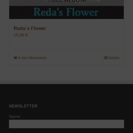
Reda´s Flower
15,00
€
In den Warenkorb
Details
NEWSLETTER
Name