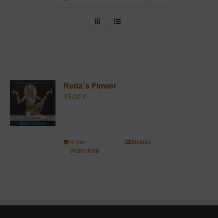
Reda´s Flower
15,00
€
In den
Details
Warenkorb