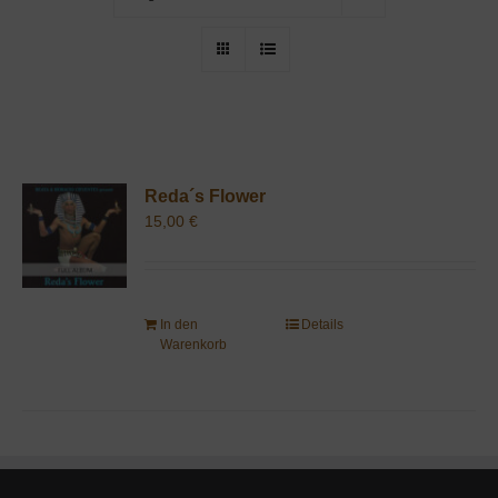
Reda´s Flower
15,00
€
In den
Details
Warenkorb