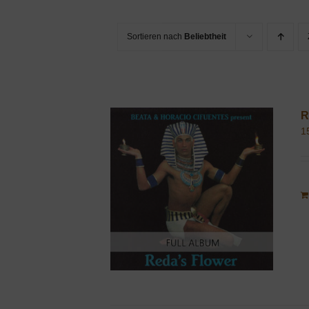
Sortieren nach
Beliebtheit
R
1