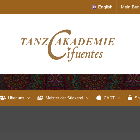
English
Mein Ben
Über uns
Meister der Stickerei
CADT
Sh