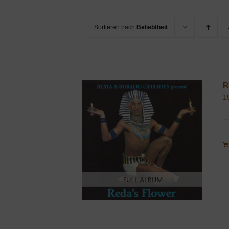
Sortieren nach
Beliebtheit
R
1