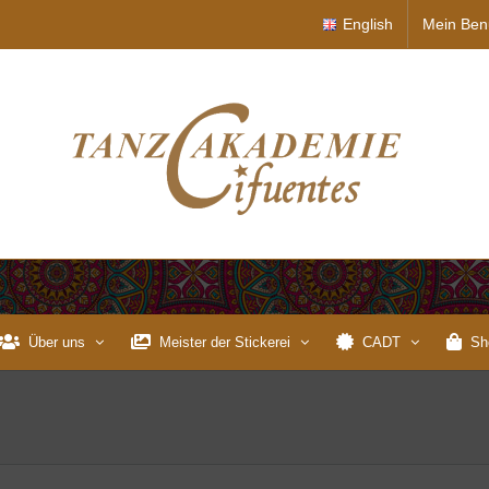
English
Mein Ben
Über uns
Meister der Stickerei
CADT
Sh