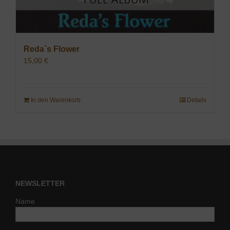
Reda´s Flower
15,00
€
In den Warenkorb
Details
NEWSLETTER
Name