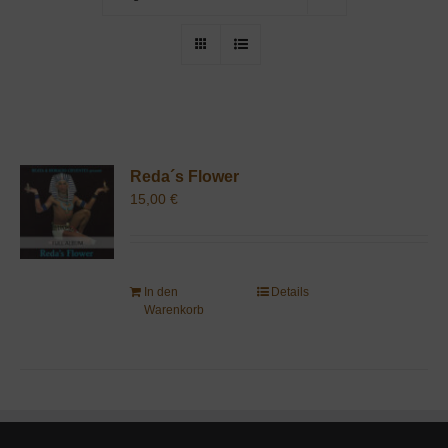
Reda´s Flower
15,00
€
In den
Details
Warenkorb