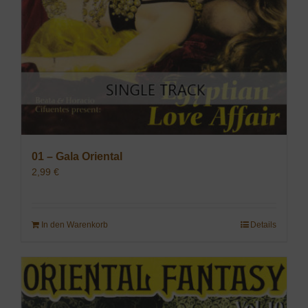
01 – Gala Oriental
2,99
€
In den Warenkorb
Details