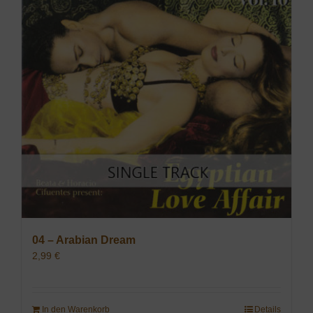
04 – Arabian Dream
2,99
€
In den Warenkorb
Details