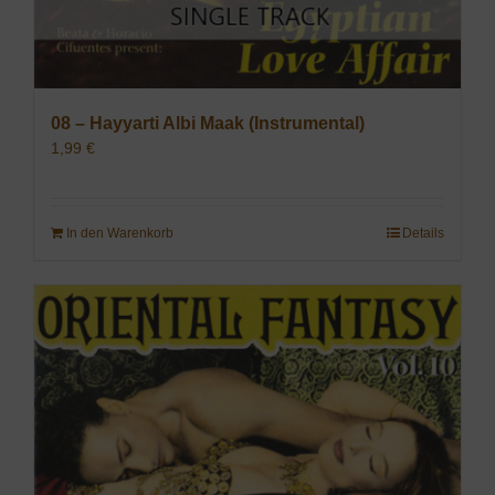
08 – Hayyarti Albi Maak (Instrumental)
1,99
€
In den Warenkorb
Details