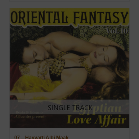
07 – Hayyarti Albi Maak