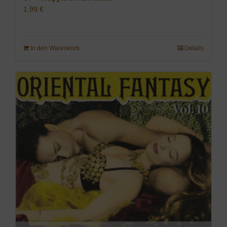
1,99
€
In den Warenkorb
Details