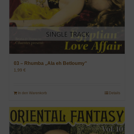
03 – Rhumba „Ala eh Betloumy“
1,99
€
In den Warenkorb
Details