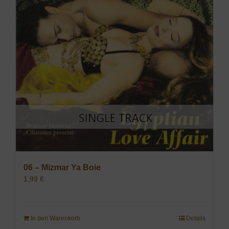
06 – Mizmar Ya Boie
1,99
€
In den Warenkorb
Details