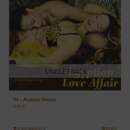
04 – Arabian Dream
2,99
€
In den Warenkorb
Details