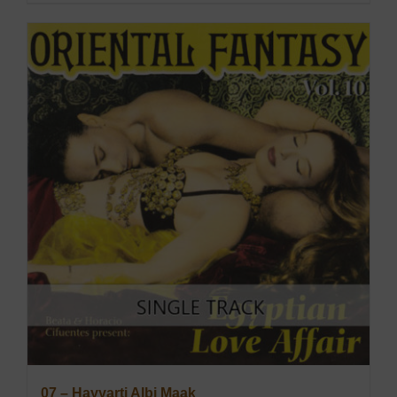
07 – Hayyarti Albi Maak