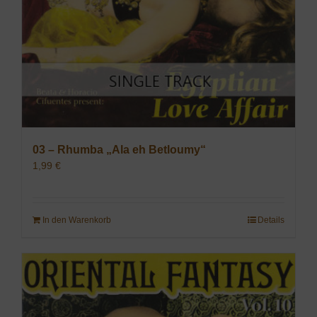
03 – Rhumba „Ala eh Betloumy“
1,99
€
In den Warenkorb
Details