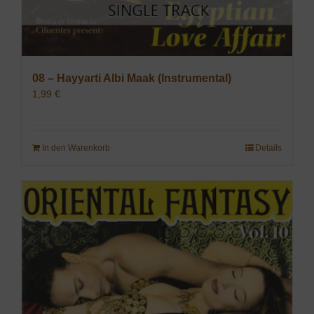
08 – Hayyarti Albi Maak (Instrumental)
1,99
€
In den Warenkorb
Details