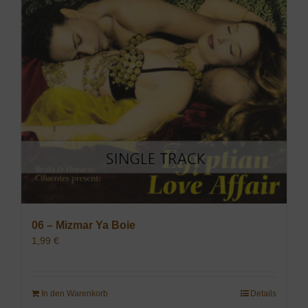
06 – Mizmar Ya Boie
1,99
€
In den Warenkorb
Details