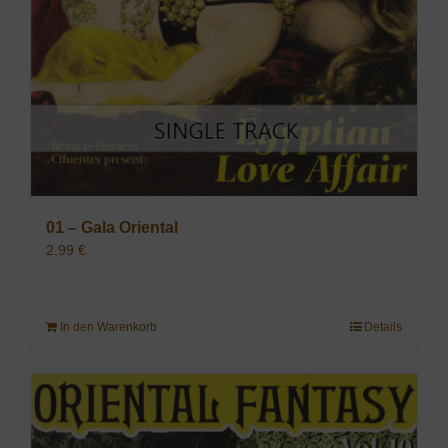
01 – Gala Oriental
2,99
€
In den Warenkorb
Details