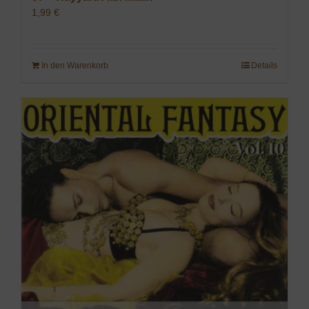
1,99
€
In den Warenkorb
Details