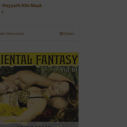
– Hayyarti Albi Maak
9
€
 den Warenkorb
Details