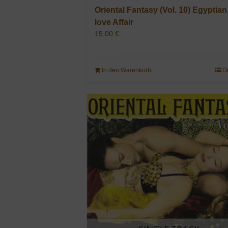
Oriental Fantasy (Vol. 10) Egyptian
love Affair
15,00
€
In den Warenkorb
D