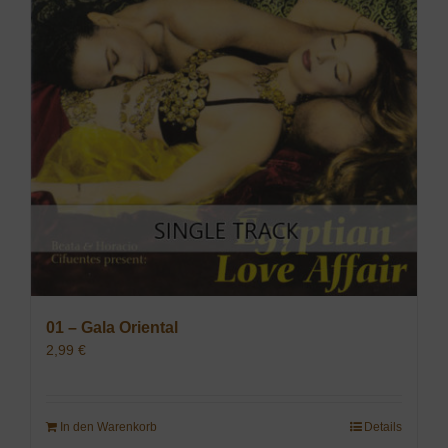
01 – Gala Oriental
2,99
€
In den Warenkorb
Details