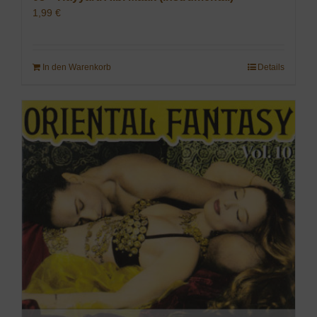
1,99
€
In den Warenkorb
Details