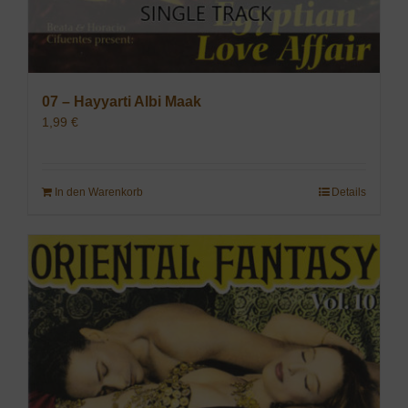
07 – Hayyarti Albi Maak
1,99
€
In den Warenkorb
Details