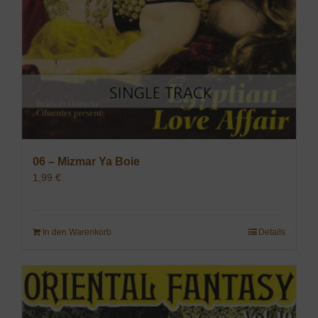
06 – Mizmar Ya Boie
1,99
€
In den Warenkorb
Details