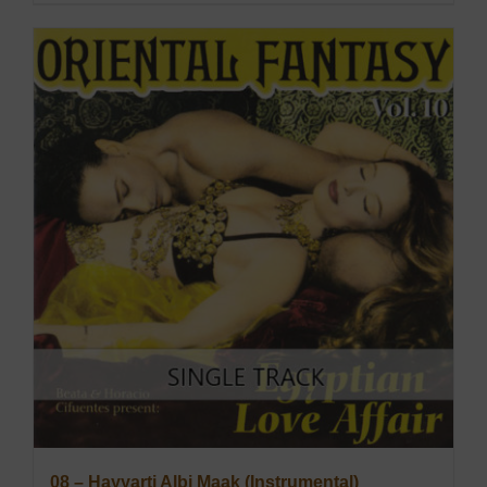
08 – Hayyarti Albi Maak (Instrumental)