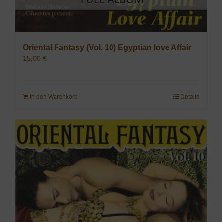
Oriental Fantasy (Vol. 10) Egyptian love Affair
15,00
€
In den Warenkorb
Details