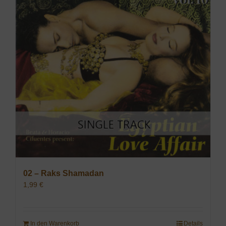
02 – Raks Shamadan
1,99
€
In den Warenkorb
Details