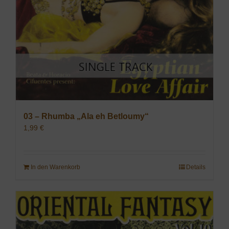
03 – Rhumba „Ala eh Betloumy“
1,99
€
In den Warenkorb
Details