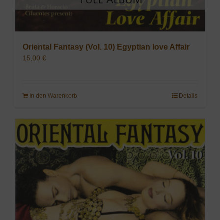
Oriental Fantasy (Vol. 10) Egyptian love Affair
15,00
€
In den Warenkorb
Details