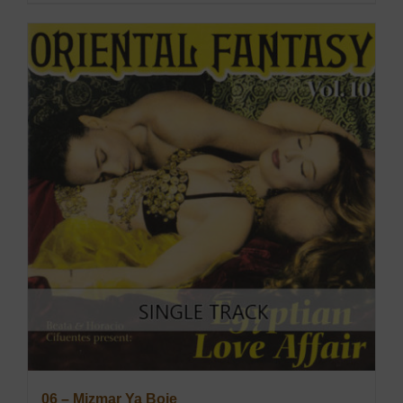
06 – Mizmar Ya Boie