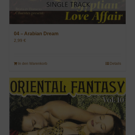
04 – Arabian Dream
2,99
€
In den Warenkorb
Details