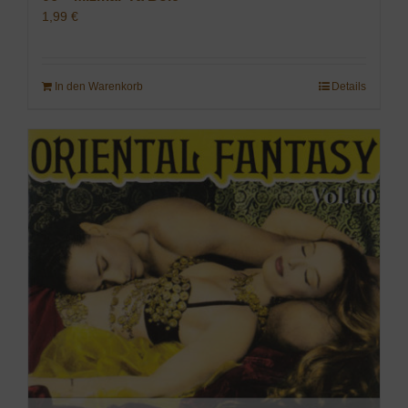
1,99
€
In den Warenkorb
Details