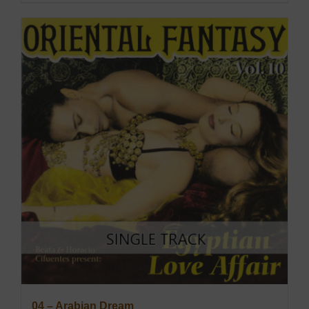
04 – Arabian Dream