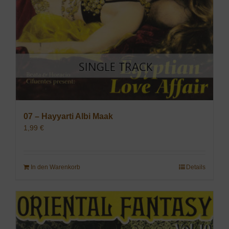
07 – Hayyarti Albi Maak
1,99
€
In den Warenkorb
Details