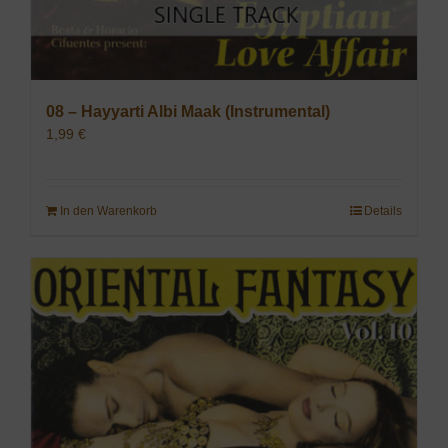
08 – Hayyarti Albi Maak (Instrumental)
1,99
€
In den Warenkorb
Details