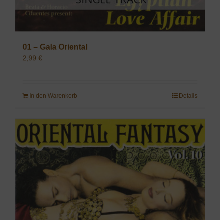
01 – Gala Oriental
2,99
€
In den Warenkorb
Details