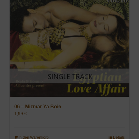
06 – Mizmar Ya Boie
1,99
€
In den Warenkorb
Details