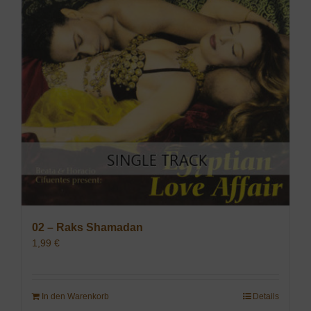
02 – Raks Shamadan
1,99
€
In den Warenkorb
Details