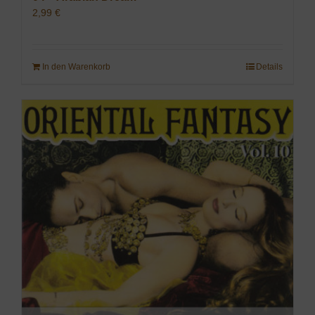
2,99
€
In den Warenkorb
Details