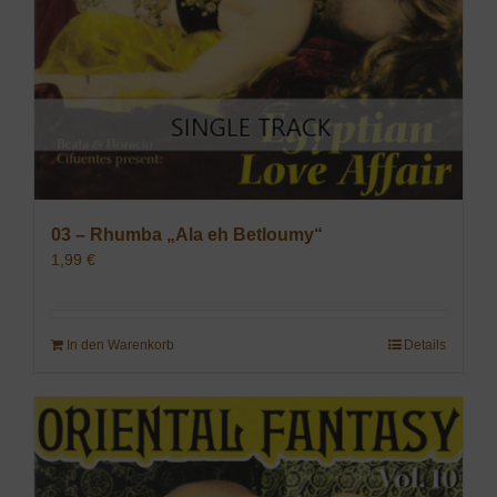
03 – Rhumba „Ala eh Betloumy“
1,99
€
In den Warenkorb
Details