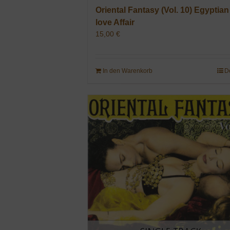
Oriental Fantasy (Vol. 10) Egyptian
love Affair
15,00
€
In den Warenkorb
D