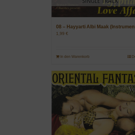
08 – Hayyarti Albi Maak (Instrument
1,99
€
In den Warenkorb
D