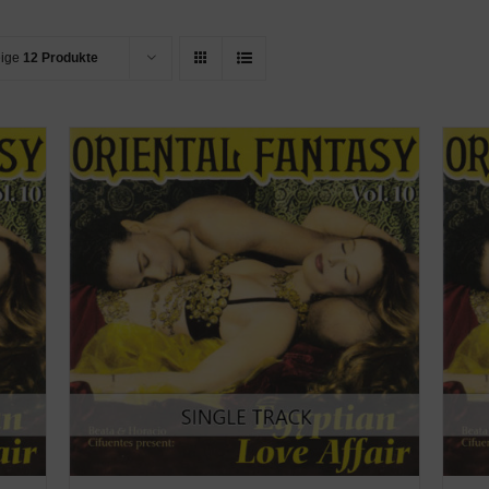
eige
12 Produkte