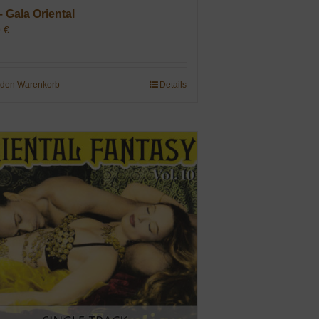
– Gala Oriental
9
€
 den Warenkorb
Details