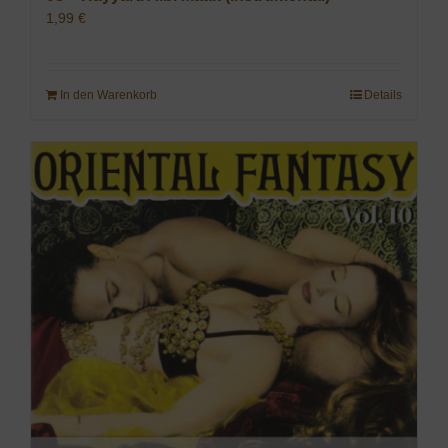
1,99
€
In den Warenkorb
Details