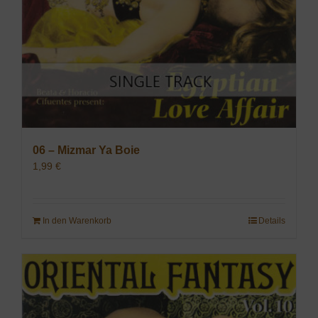
06 – Mizmar Ya Boie
1,99
€
In den Warenkorb
Details