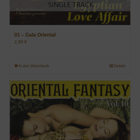
01 – Gala Oriental
2,99
€
In den Warenkorb
Details