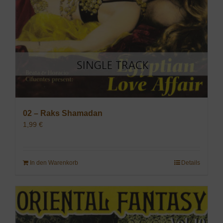
02 – Raks Shamadan
1,99
€
In den Warenkorb
Details