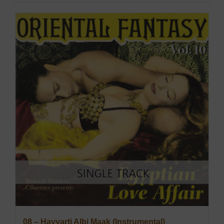
08 – Hayyarti Albi Maak (Instrumental)