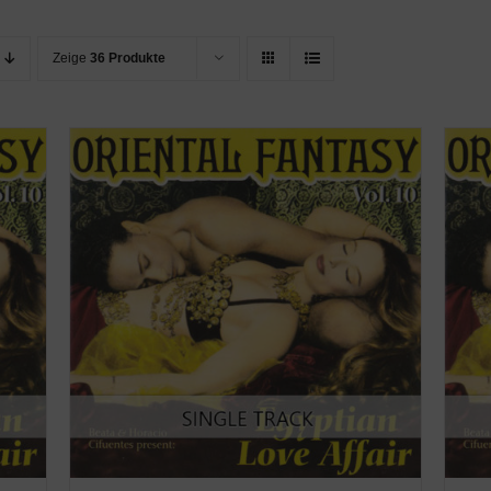
Zeige
36 Produkte