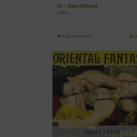
01 – Gala Oriental
2,99
€
In den Warenkorb
D