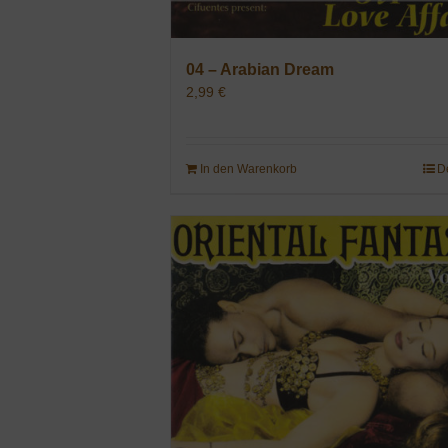
04 – Arabian Dream
2,99
€
In den Warenkorb
D