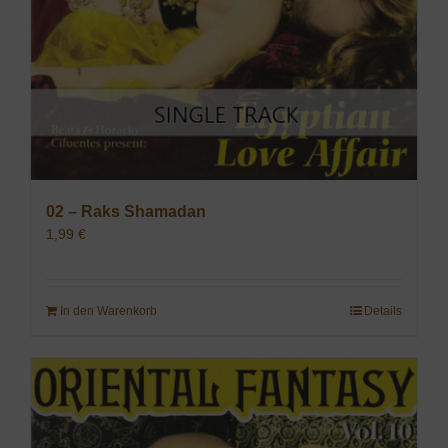
02 – Raks Shamadan
1,99
€
In den Warenkorb
Details