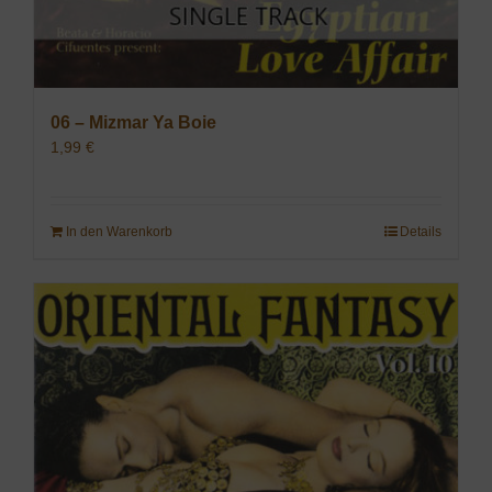
06 – Mizmar Ya Boie
1,99
€
In den Warenkorb
Details