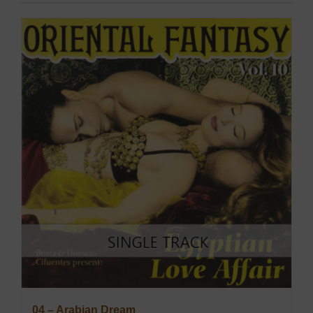
04 – Arabian Dream