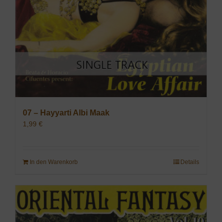
07 – Hayyarti Albi Maak
1,99
€
In den Warenkorb
Details