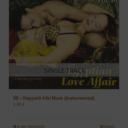
08 – Hayyarti Albi Maak (Instrumental)
1,99
€
In den Warenkorb
Details