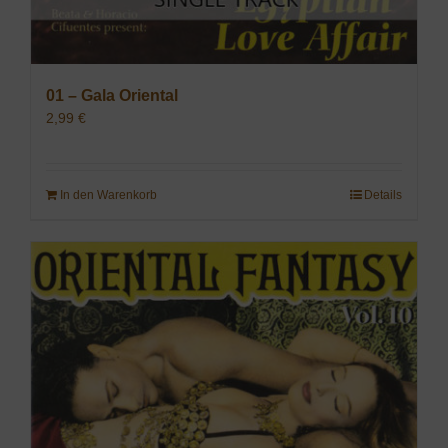
01 – Gala Oriental
2,99
€
In den Warenkorb
Details