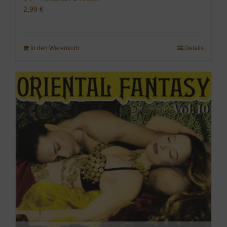
2,99
€
In den Warenkorb
Details