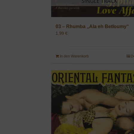
03 – Rhumba „Ala eh Betloumy“
1,99
€
In den Warenkorb
D