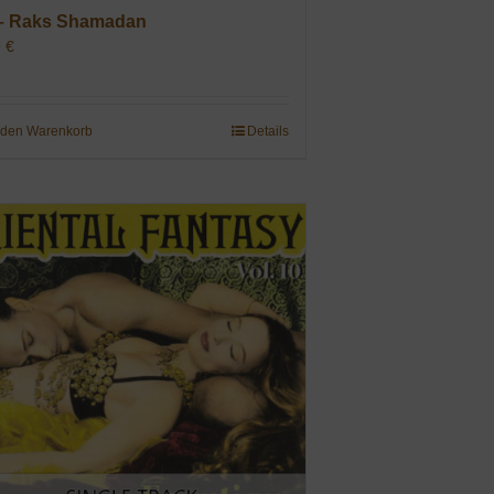
– Raks Shamadan
9
€
 den Warenkorb
Details