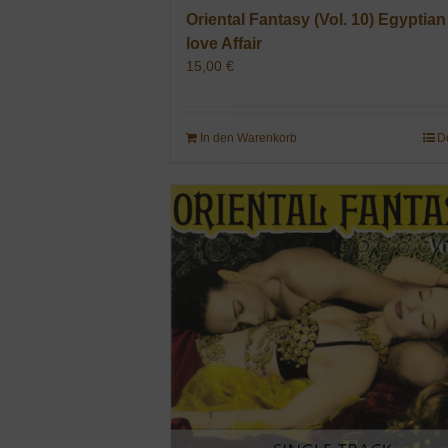
Oriental Fantasy (Vol. 10) Egyptian
love Affair
15,00
€
In den Warenkorb
D