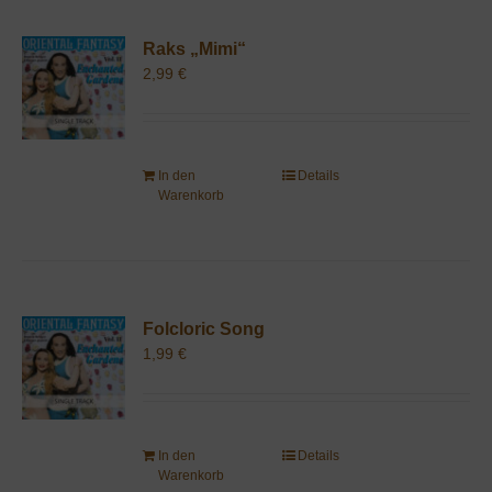
Raks „Mimi“
2,99
€
In den
Details
Warenkorb
Folcloric Song
1,99
€
In den
Details
Warenkorb