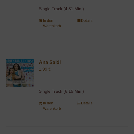
Single Track (4:31 Min.)
In den
Details
Warenkorb
Ana Saidi
1,99
€
Single Track (6:15 Min.)
In den
Details
Warenkorb