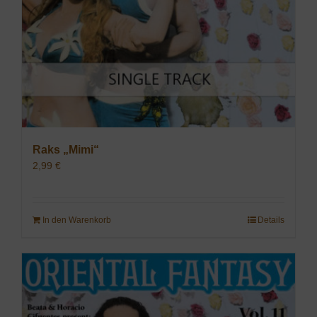
Raks „Mimi“
2,99
€
In den Warenkorb
Details