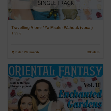
Travelling Alone / Ya Msafer Wahdak (vocal)
1,99
€
In den Warenkorb
Details