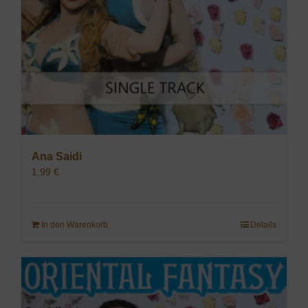
Ana Saidi
1,99
€
In den Warenkorb
Details