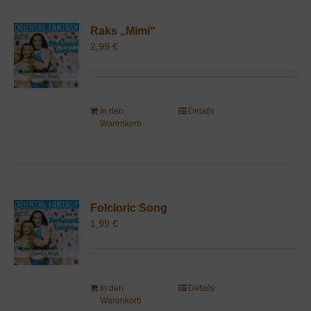
Raks „Mimi“
2,99
€
In den
Details
Warenkorb
Folcloric Song
1,99
€
In den
Details
Warenkorb