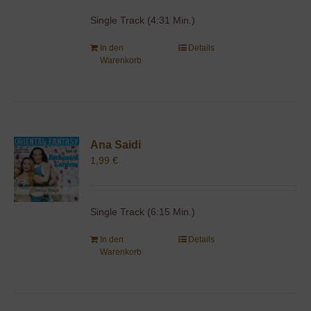
Single Track (4:31 Min.)
In den
Details
Warenkorb
Ana Saidi
1,99
€
Single Track (6:15 Min.)
In den
Details
Warenkorb