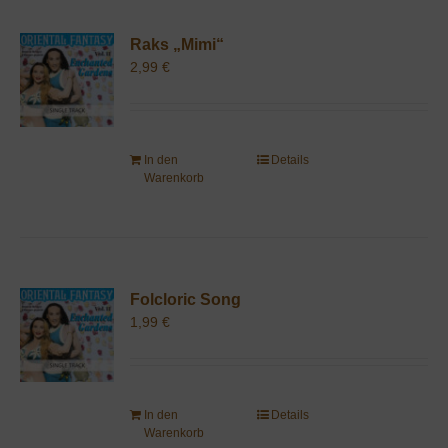
Raks „Mimi“
2,99
€
In den
Details
Warenkorb
Folcloric Song
1,99
€
In den
Details
Warenkorb