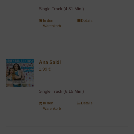
Single Track (4:31 Min.)
In den
Details
Warenkorb
Ana Saidi
1,99
€
Single Track (6:15 Min.)
In den
Details
Warenkorb