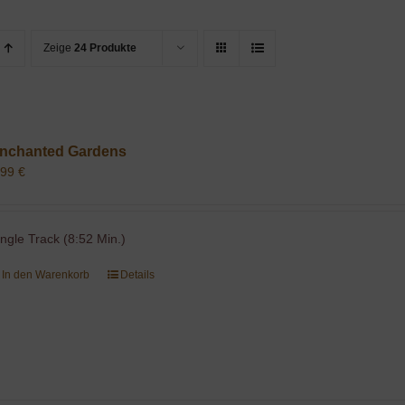
Zeige
24 Produkte
nchanted Gardens
,99
€
ingle Track (8:52 Min.)
In den Warenkorb
Details