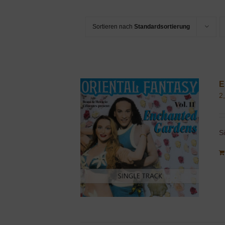
Sortieren nach
Standardsortierung
E
2
S