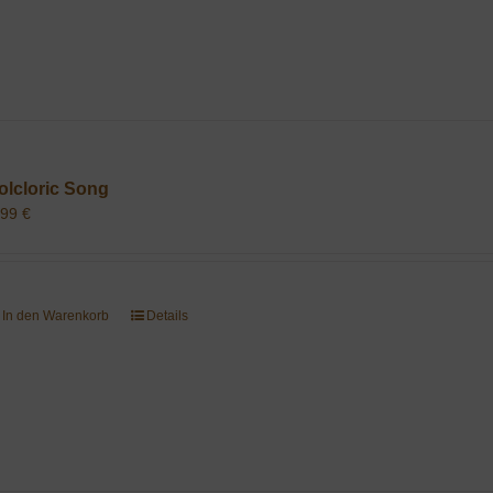
olcloric Song
,99
€
In den Warenkorb
Details