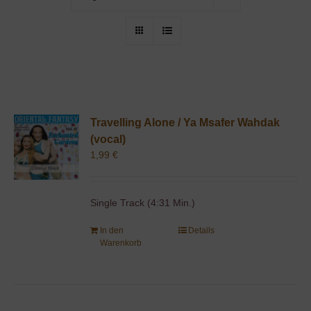
Travelling Alone / Ya Msafer Wahdak
(vocal)
1,99
€
Single Track (4:31 Min.)
In den
Details
Warenkorb