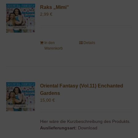
Raks „Mimi“
2,99
€
In den
Details
Warenkorb
Oriental Fantasy (Vol.11) Enchanted
Gardens
15,00
€
Hier wäre die Kurzbeschreibung des Produkts.
Auslieferungsart:
Download