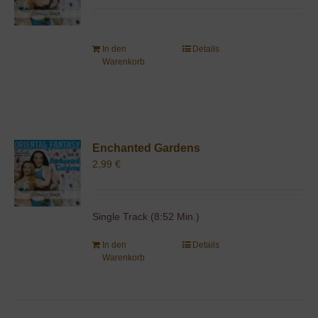
In den
Details
Warenkorb
Enchanted Gardens
2,99
€
Single Track (8:52 Min.)
In den
Details
Warenkorb