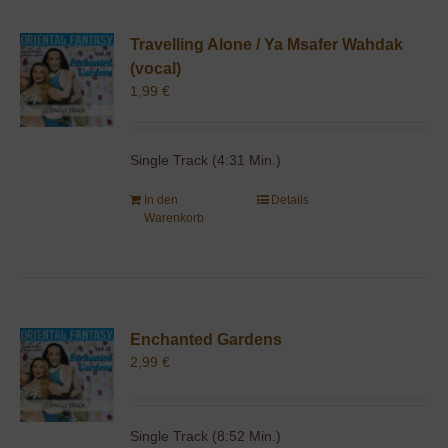
Travelling Alone / Ya Msafer Wahdak
(vocal)
1,99
€
Single Track (4:31 Min.)
In den
Details
Warenkorb
Enchanted Gardens
2,99
€
Single Track (8:52 Min.)