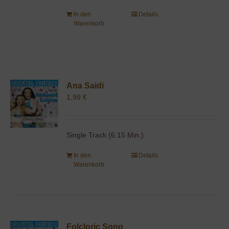
In den
Details
Warenkorb
Ana Saidi
1,99
€
Single Track (6:15 Min.)
In den
Details
Warenkorb
Folcloric Song