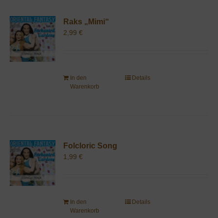
Raks „Mimi“
2,99
€
In den
Details
Warenkorb
Folcloric Song
1,99
€
In den
Details
Warenkorb