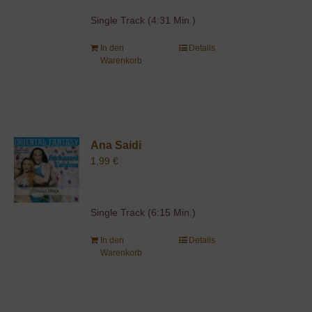
Single Track (4:31 Min.)
In den
Details
Warenkorb
Ana Saidi
1,99
€
Single Track (6:15 Min.)
In den
Details
Warenkorb