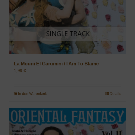
La Mouni El Garumini / I Am To Blame
1,99
€
In den Warenkorb
Details