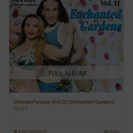
Oriental Fantasy (Vol.11) Enchanted Gardens
15,00
€
In den Warenkorb
Details