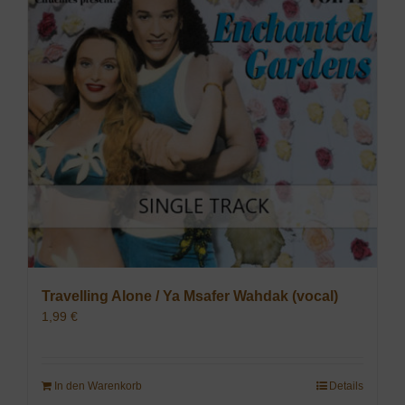
Travelling Alone / Ya Msafer Wahdak (vocal)
1,99
€
In den Warenkorb
Details