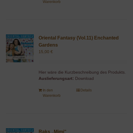
Warenkorb
Oriental Fantasy (Vol.11) Enchanted
Gardens
15,00
€
Hier wäre die Kurzbeschreibung des Produkts.
Auslieferungsart:
Download
In den
Details
Warenkorb
Raks „Mimi“