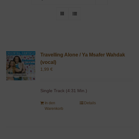
Travelling Alone / Ya Msafer Wahdak
(vocal)
1,99
€
Single Track (4:31 Min.)
In den
Details
Warenkorb