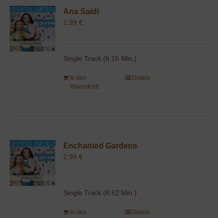
Ana Saidi
1,99
€
Single Track (6:15 Min.)
In den
Details
Warenkorb
Enchanted Gardens
2,99
€
Single Track (8:52 Min.)
In den
Details