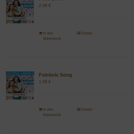
2,99
€
In den
Details
Warenkorb
Folcloric Song
1,99
€
In den
Details
Warenkorb