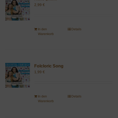
2,99
€
In den
Details
Warenkorb
Folcloric Song
1,99
€
In den
Details
Warenkorb