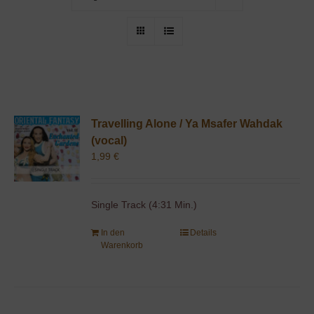
Travelling Alone / Ya Msafer Wahdak
(vocal)
1,99
€
Single Track (4:31 Min.)
In den
Details
Warenkorb