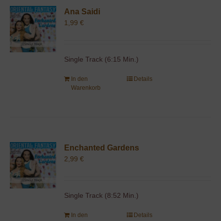
Ana Saidi
1,99
€
Single Track (6:15 Min.)
In den
Details
Warenkorb
Enchanted Gardens
2,99
€
Single Track (8:52 Min.)
In den
Details