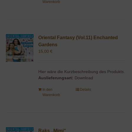
Warenkorb
Oriental Fantasy (Vol.11) Enchanted
Gardens
15,00
€
Hier wäre die Kurzbeschreibung des Produkts.
Auslieferungsart:
Download
In den
Details
Warenkorb
Raks „Mimi“