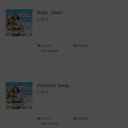
Raks „Mimi“
2,99
€
In den
Details
Warenkorb
Folcloric Song
1,99
€
In den
Details
Warenkorb