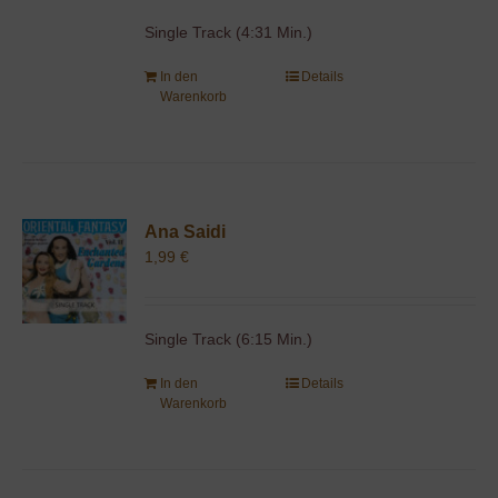
Single Track (4:31 Min.)
In den
Details
Warenkorb
Ana Saidi
1,99
€
Single Track (6:15 Min.)
In den
Details
Warenkorb